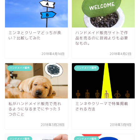
ミンネとクリーマどっちが良
ハンドメイド販売サイトで作
い？比較してみた
品を売るのに技術よりも必要
なもの。
2018年4月16日
2018年4月2日
ハンドメイド販売
ハンドメイド販売
私がハンドメイド販売で売れ
ミンネやクリーマで特集掲載
るようになるまでにやった３
される方法
つのこと
2018年3月28日
2018年3月9日
ハンドメイド販売
ハンドメイド販売