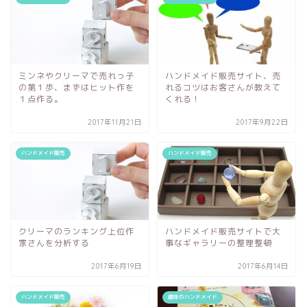
ミンネやクリーマで売れっ子
ハンドメイド販売サイト、売
の第１歩、まずはヒット作を
れるコツはお客さんが教えて
１点作る。
くれる！
2017年11月21日
2017年9月22日
ハンドメイド販売
ハンドメイド販売
クリーマのランキング上位作
ハンドメイド販売サイトで大
家さんを分析する
事なギャラリーの整理整頓
2017年6月19日
2017年6月14日
ハンドメイド販売
趣味のハンドメイド