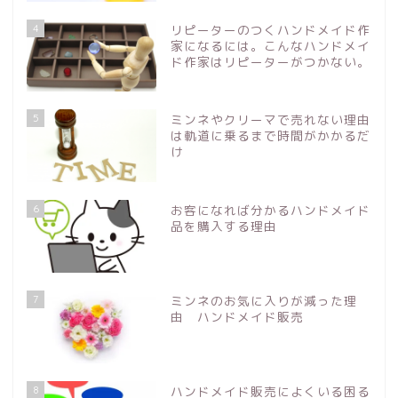
4
リピーターのつくハンドメイド作
家になるには。こんなハンドメイ
ド作家はリピーターがつかない。
5
ミンネやクリーマで売れない理由
は軌道に乗るまで時間がかかるだ
け
6
お客になれば分かるハンドメイド
品を購入する理由
7
ミンネのお気に入りが減った理
由 ハンドメイド販売
8
ハンドメイド販売によくいる困る