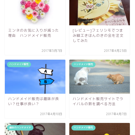
ミンネのお気に入りが減った
[レビュー]フェリシモでつま
理由 ハンドメイド販売
み細工きほんのきの会を注文
してみた
2017年5月7日
2017年4月23日
ハンドメイド販売
ハンドメイド販売
ハンドメイド販売は趣味が良
ハンドメイト販売サイトでラ
い？仕事が良い？
イバルの数を調べる方法
2017年4月10日
2017年4月7日
趣味のハンドメイド
ハンドメイド販売