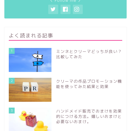
＼ Follow me ／
よく読まれる記事
1
ミンネとクリーマどっちが良い？
比較してみた
2
クリーマの作品プロモーション機
能を使ってみた結果と効果
3
ハンドメイド販売でおまけを効果
的につける方法。嬉しいおまけと
必要ないおまけ。