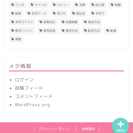
ミンネ
ライバル
レビュー
主婦
初心者
刺繍
副業
在宅ワーク
売り方
宣伝法
手作り
手作りマスク
接客対応
特集掲載
発送方法
販売イベント
販売促進
販売方法
配送方法
配達
需要
ホーム
ハンドメイド
メタ情報
ログイン
レビュー
投稿フィード
コメントフィード
記事一覧
WordPress.org
プライバシーポリシー
免責事項
MENU