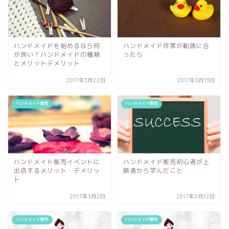
ハンドメイドを始めるなら何
ハンドメイド作家が勧誘に合
が良い？ハンドメイドの種類
ったら
とメリットデメリット
2017年3月22日
2017年3月13日
ハンドメイド販売
ハンドメイド販売
ハンドメイド販売イベントに
ハンドメイド販売初心者が上
出店するメリット・デメリッ
級者から学んだこと
ト
2017年3月2日
2017年2月12日
ハンドメイド販売
ハンドメイド販売