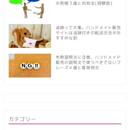
お客様３選と対処法[経験談]
9
追跡って大事。ハンドメイト販売
サイトは追跡付きの配送方法がお
すすめな訳
10
失敗説明文に注意、ハンドメイド
販売の説明文で使うべきでないフ
レーズ４選と推奨例文
カテゴリー