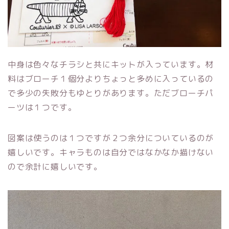
中身は色々なチラシと共にキットが入っています。材
料はブローチ１個分よりちょっと多めに入っているの
で多少の失敗分もゆとりがあります。ただブローチパ
ーツは１つです。
図案は使うのは１つですが２つ余分についているのが
嬉しいです。キャラものは自分ではなかなか描けない
ので余計に嬉しいです。