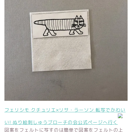
フェリシモ クチュリエ×リサ・ラーソン 転写でかわい
い! ぬり絵刺しゅうブローチの会公式ページへ行く
図案をフェルトに写すのは簡単で図案をフェルトの上