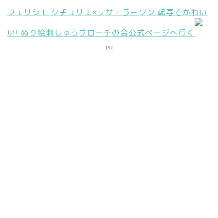
フェリシモ クチュリエ×リサ・ラーソン 転写でかわい
い! ぬり絵刺しゅうブローチの会公式ページへ行く
PR