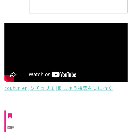
couturier[クチュリエ]刺しゅう特集を見に行く
関連