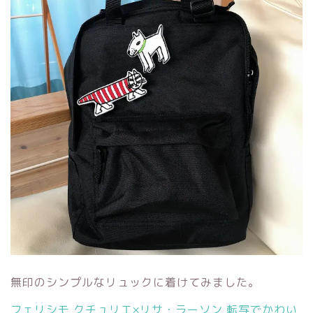
無印のシンプルなリュックに着けてみました。
フェリシモ クチュリエ×リサ・ラーソン 転写でかわい