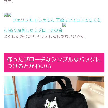
です。
フェリシモ ドラえもん 下絵はアイロンでらくち
ん!ぬり絵刺しゅうブローチの会
よく似た感じだとドラえもんもかわいいです。
作ったブローチなシンプルなバッグに
つけるとかわいい