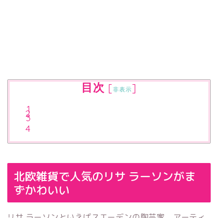
目次
[
]
非表示
北欧雑貨で人気のリサ ラーソンがま
ずかわいい
リサ ラーソンといえばスエーデンの陶芸家、アーティ