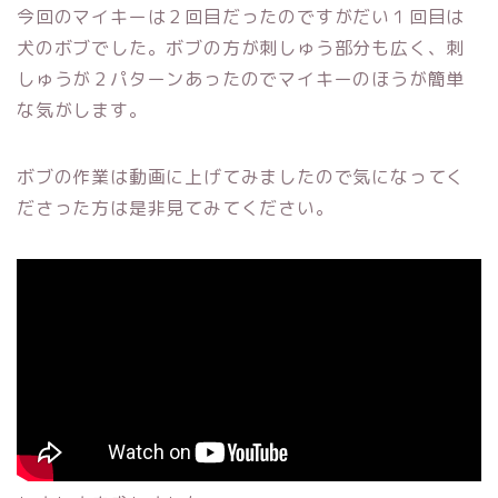
今回のマイキーは２回目だったのですがだい１回目は
犬のボブでした。ボブの方が刺しゅう部分も広く、刺
しゅうが２パターンあったのでマイキーのほうが簡単
な気がします。
ボブの作業は動画に上げてみましたので気になってく
ださった方は是非見てみてください。