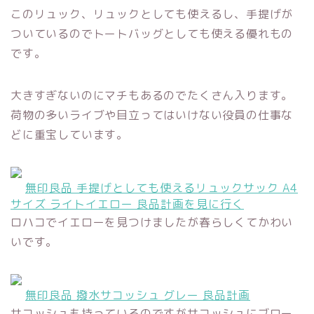
このリュック、リュックとしても使えるし、手提げが
ついているのでトートバッグとしても使える優れもの
です。
大きすぎないのにマチもあるのでたくさん入ります。
荷物の多いライブや目立ってはいけない役員の仕事な
どに重宝しています。
無印良品 手提げとしても使えるリュックサック A4
サイズ ライトイエロー 良品計画を見に行く
ロハコでイエローを見つけましたが春らしくてかわい
いです。
無印良品 撥水サコッシュ グレー 良品計画
サコッシュも持っているのですがサコッシュにブロー