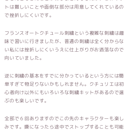
トは難しいことや面倒な部分は用意してくれているの
で挫折しにくいです。
フランスオートクチュール刺繍という複雑な刺繍は趣
味で習いに行きましたが、普通の刺繍は全く分からな
い私には挫折しにくいうえに仕上がりがお洒落なので
向いていました。
逆に刺繍の基本をすでに分かっているという方には簡
単すぎて物足りないかもしれません。クチュリエは初
心者向け以外にもいろいろな刺繍キットがあるので選
ぶのも楽しいです。
全部で６回ありますのでこの先のキャラクターも楽し
みです。嫌になったら途中でストップすることも可能