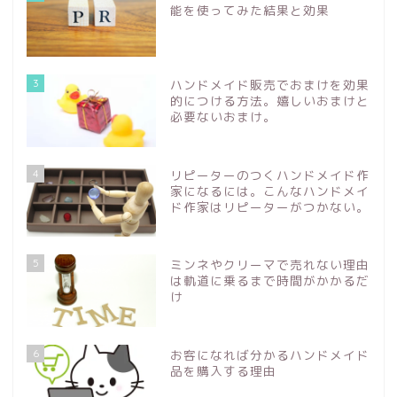
能を使ってみた結果と効果
3
ハンドメイド販売でおまけを効果
的につける方法。嬉しいおまけと
必要ないおまけ。
4
リピーターのつくハンドメイド作
家になるには。こんなハンドメイ
ド作家はリピーターがつかない。
5
ミンネやクリーマで売れない理由
は軌道に乗るまで時間がかかるだ
け
6
お客になれば分かるハンドメイド
品を購入する理由