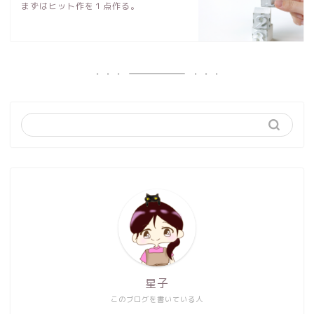
まずはヒット作を１点作る。
星子
このブログを書いている人