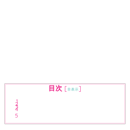
目次
[
]
非表示