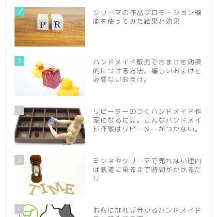
2
クリーマの作品プロモーション機
能を使ってみた結果と効果
3
ハンドメイド販売でおまけを効果
的につける方法。嬉しいおまけと
必要ないおまけ。
4
リピーターのつくハンドメイド作
家になるには。こんなハンドメイ
ド作家はリピーターがつかない。
5
ミンネやクリーマで売れない理由
は軌道に乗るまで時間がかかるだ
け
6
お客になれば分かるハンドメイド