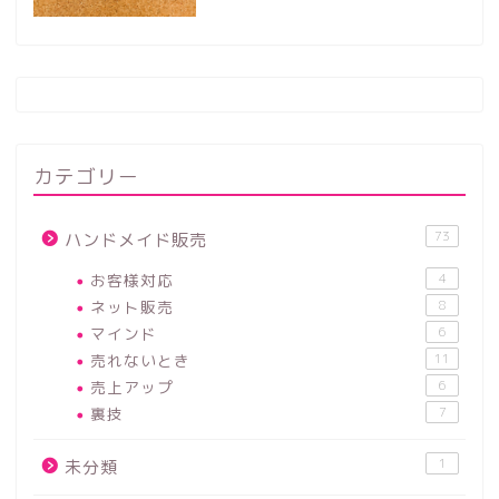
カテゴリー
73
ハンドメイド販売
お客様対応
4
ネット販売
8
マインド
6
売れないとき
11
売上アップ
6
裏技
7
1
未分類