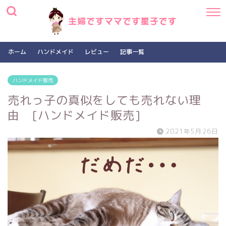
ホーム
ハンドメイド
レビュー
記事一覧
ハンドメイド販売
売れっ子の真似をしても売れない理
由 [ハンドメイド販売]
2021年5月26日