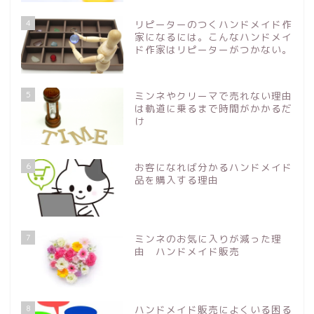
4
リピーターのつくハンドメイド作
家になるには。こんなハンドメイ
ド作家はリピーターがつかない。
5
ミンネやクリーマで売れない理由
は軌道に乗るまで時間がかかるだ
け
6
お客になれば分かるハンドメイド
品を購入する理由
7
ミンネのお気に入りが減った理
由 ハンドメイド販売
8
ハンドメイド販売によくいる困る