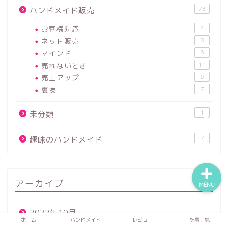
73
ハンドメイド販売
お客様対応
4
ネット販売
8
ホーム
マインド
6
売れないとき
11
ハンドメイド
売上アップ
6
裏技
7
レビュー
1
未分類
記事一覧
7
趣味のハンドメイド
アーカイブ
MENU
2022年10月
ホーム
ハンドメイド
レビュー
記事一覧