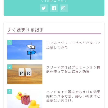
＼ Follow me ／
よく読まれる記事
1
ミンネとクリーマどっちが良い？
比較してみた
2
クリーマの作品プロモーション機
能を使ってみた結果と効果
3
ハンドメイド販売でおまけを効果
的につける方法。嬉しいおまけと
必要ないおまけ。