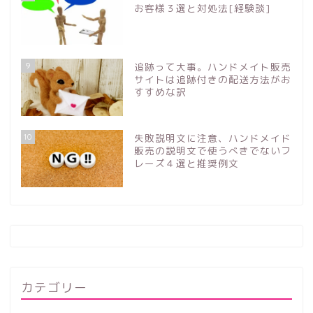
お客様３選と対処法[経験談]
9
追跡って大事。ハンドメイト販売
サイトは追跡付きの配送方法がお
すすめな訳
10
失敗説明文に注意、ハンドメイド
販売の説明文で使うべきでないフ
レーズ４選と推奨例文
カテゴリー