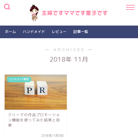
ホーム
ハンドメイド
レビュー
記事一覧
― ARCHIVES ―
2018年 11月
ハンドメイド販売
クリーマの作品プロモーショ
ン機能を使ってみた結果と効
果
2018年11月5日