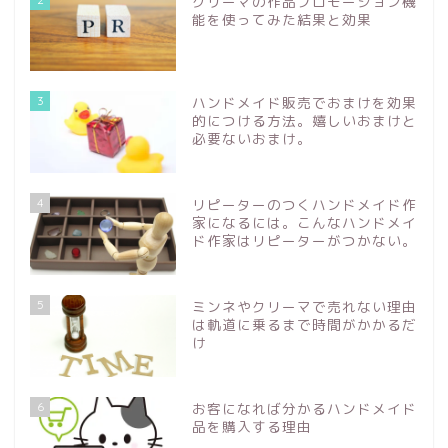
クリーマの作品プロモーション機
能を使ってみた結果と効果
3
ハンドメイド販売でおまけを効果
的につける方法。嬉しいおまけと
必要ないおまけ。
4
リピーターのつくハンドメイド作
家になるには。こんなハンドメイ
ド作家はリピーターがつかない。
5
ミンネやクリーマで売れない理由
は軌道に乗るまで時間がかかるだ
け
6
お客になれば分かるハンドメイド
品を購入する理由