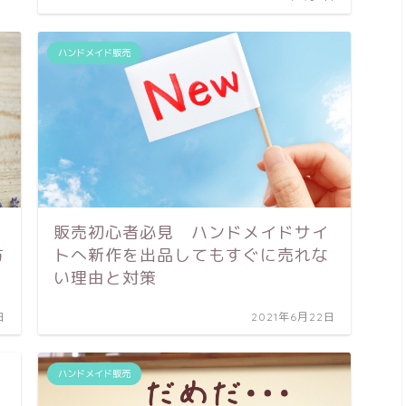
ハンドメイド販売
販売初心者必見 ハンドメイドサイ
方
トへ新作を出品してもすぐに売れな
い理由と対策
日
2021年6月22日
ハンドメイド販売