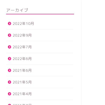
ズ４選と推奨例文
アーカイブ
2021年1月15日
2022年10月
ハンドメイド販売
ネット販売
2022年9月
2022年7月
2022年6月
2021年6月
ハンドメイド販売で食べていく方
パン作り
法、ハンドメイド販売はビジネスで
事にする
2021年5月
ある
2021年4月
2020年12月9日