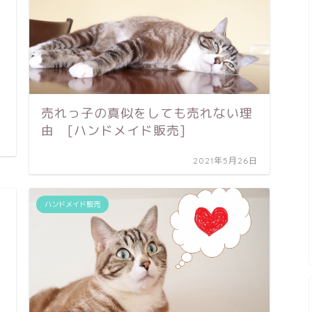
売れっ子の真似をしても売れない理
由 [ハンドメイド販売]
2021年5月26日
ハンドメイド販売