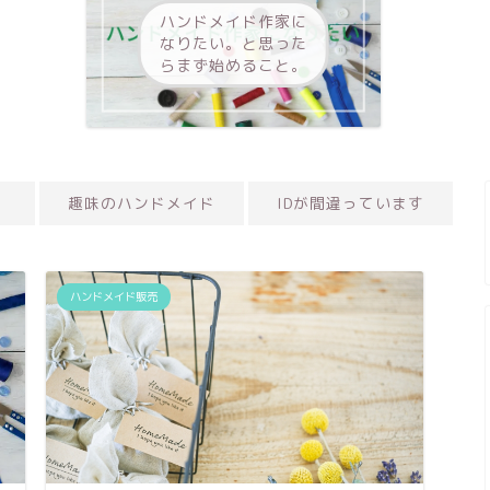
ハンドメイド作家に
なりたい。と思った
らまず始めること。
趣味のハンドメイド
IDが間違っています
ハンドメイド販売