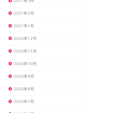
2021年3月
お客様対応
ハンドメイド販
2021年2月
2021年1月
2020年12月
2020年11月
リピーターのつくハンドメイド作家
ハンドメ
になるには。こんなハンドメイド作
由はほと
2020年10月
家はリピーターがつかない。
2020年9月
2020年11月9日
2020年8月
ハンドメイド販売
ハンドメイド販
2020年7月