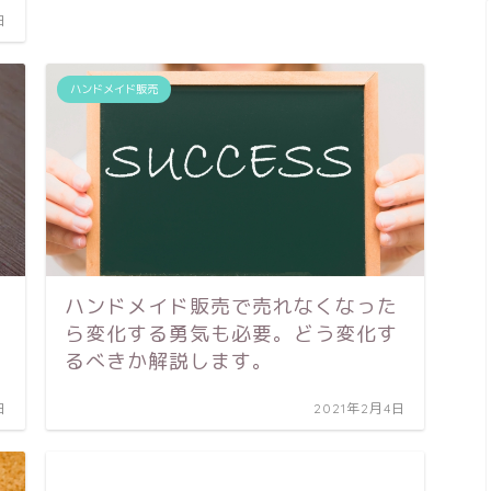
日
ハンドメイド販売
ハンドメイド販売で売れなくなった
ら変化する勇気も必要。どう変化す
るべきか解説します。
日
2021年2月4日