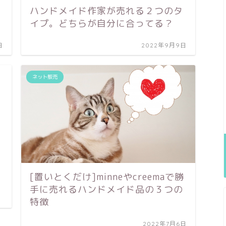
ハンドメイド作家が売れる２つのタ
イプ。どちらが自分に合ってる？
日
2022年9月9日
ネット販売
[置いとくだけ]minneやcreemaで勝
手に売れるハンドメイド品の３つの
特徴
2022年7月6日