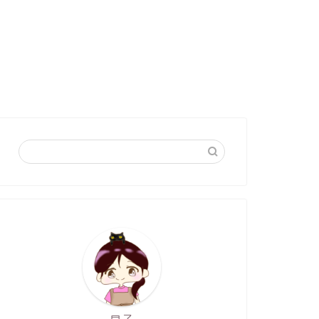
ハンドメイド販売
ハンドメイド販