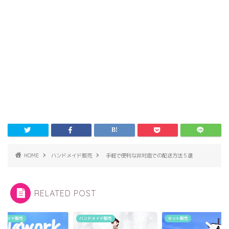
HOME
ハンドメイド販売
手軽で便利な非対面での配送方法５選
RELATED POST
ドメイド販売
ハンドメイド販売
ネット販売