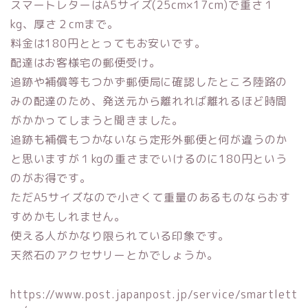
スマートレターはA5サイズ(25cm×17cm)で重さ１
kg、厚さ２cmまで。
料金は180円ととってもお安いです。
配達はお客様宅の郵便受け。
追跡や補償等もつかず郵便局に確認したところ陸路の
みの配達のため、発送元から離れれば離れるほど時間
がかかってしまうと聞きました。
追跡も補償もつかないなら定形外郵便と何が違うのか
と思いますが１kgの重さまでいけるのに180円という
のがお得です。
ただA5サイズなので小さくて重量のあるものならおす
すめかもしれません。
使える人がかなり限られている印象です。
天然石のアクセサリーとかでしょうか。
https://www.post.japanpost.jp/service/smartlett