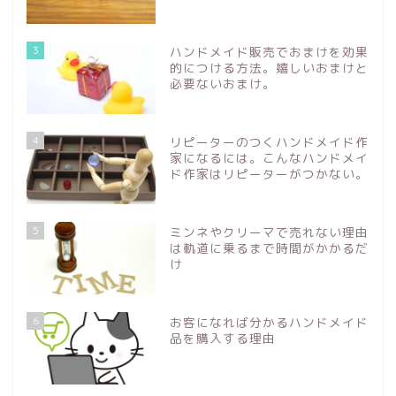
3
ハンドメイド販売でおまけを効果
的につける方法。嬉しいおまけと
必要ないおまけ。
4
リピーターのつくハンドメイド作
家になるには。こんなハンドメイ
ド作家はリピーターがつかない。
5
ミンネやクリーマで売れない理由
は軌道に乗るまで時間がかかるだ
け
6
お客になれば分かるハンドメイド
品を購入する理由