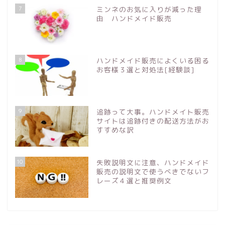
7
ミンネのお気に入りが減った理
由 ハンドメイド販売
8
ハンドメイド販売によくいる困る
お客様３選と対処法[経験談]
9
追跡って大事。ハンドメイト販売
サイトは追跡付きの配送方法がお
すすめな訳
10
失敗説明文に注意、ハンドメイド
販売の説明文で使うべきでないフ
レーズ４選と推奨例文