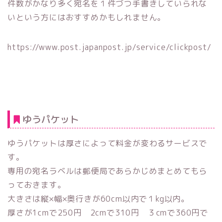
件数がかなり多く宛名を１件づつ手書きしていられな
いという方にはおすすめかもしれません。
https://www.post.japanpost.jp/service/clickpost/
ゆうパケット
ゆうパケットは厚さによって料金が変わるサービスで
す。
専用の宛名ラベルは郵便局であらかじめまとめてもら
っておきます。
大きさは縦×幅×奥行きが60cm以内で１kg以内。
厚さが1cmで250円 2cmで310円 ３cmで360円で