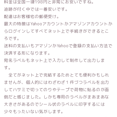
料金は全国一律198円と非常にお安いですね。
追跡が付く中では一番安いです。
配達はお客様宅の郵便受け。
最大の特徴はYahooアカウントかアマゾンアカウントか
らログインしてすべてネット上で手続きができるとこ
ろです。
送料の支払いもアマゾンかYahooで登録の支払い方法で
決済する形になります。
宛名ラベルもネット上で入力して制作して出力しま
す。
全てがネット上で完結するためとても便利かもしれ
ませんが、個人的にはわざわざ１件づつラベルを出力
してハサミで切ってのりやテープで荷物に貼るのが面
倒だと感じました。しかも専用のラベルがまあまあな
大きさがあるのでシール状のラベルに印字するには
少々もったいない気がします。