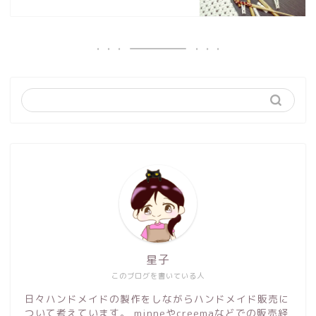
星子
このブログを書いている人
日々ハンドメイドの製作をしながらハンドメイド販売に
ついて考えています。 minneやcreemaなどでの販売経