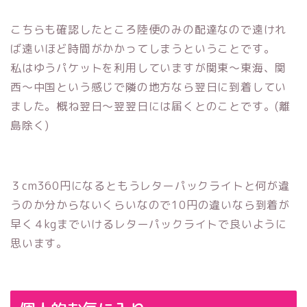
こちらも確認したところ陸便のみの配達なので遠けれ
ば遠いほど時間がかかってしまうということです。
私はゆうパケットを利用していますが関東〜東海、関
西〜中国という感じで隣の地方なら翌日に到着してい
ました。概ね翌日〜翌翌日には届くとのことです。(離
島除く)
３cm360円になるともうレターパックライトと何が違
うのか分からないくらいなので10円の違いなら到着が
早く４kgまでいけるレターパックライトで良いように
思います。