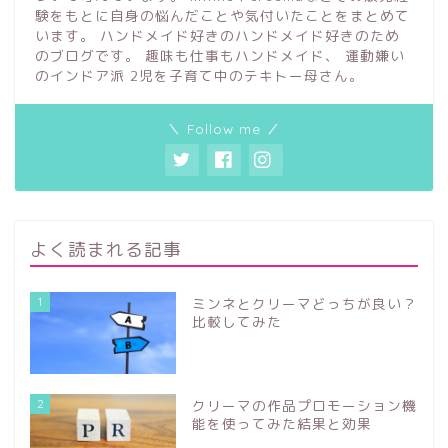
験をもとに自身の悩んだことや気付いたことをまとめて
います。 ハンドメイド好きのハンドメイド好きのため
のブログです。 趣味も仕事もハンドメイド、 運動嫌い
のインドア派 2児を子育て中のテキトー母さん。
＼ Follow me ／
よく読まれる記事
1
ミンネとクリーマどっちが良い？
比較してみた
2
クリーマの作品プロモーション機
能を使ってみた結果と効果