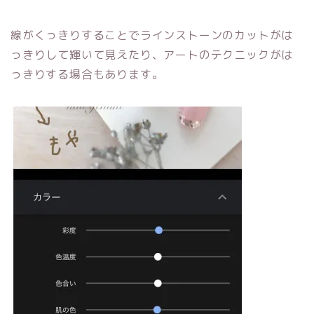
線がくっきりすることでラインストーンのカットがは
っきりして輝いて見えたり、アートのテクニックがは
っきりする場合もあります。