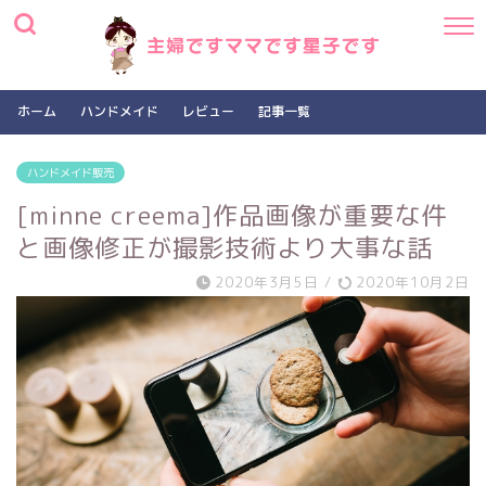
ホーム
ハンドメイド
レビュー
記事一覧
ハンドメイド販売
[minne creema]作品画像が重要な件
と画像修正が撮影技術より大事な話
2020年3月5日
/
2020年10月2日