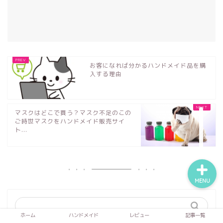
ホーム
お客になれば分かるハンドメイド品を購
ハンドメイド
入する理由
レビュー
マスクはどこで買う？マスク不足のこの
ご時世マスクをハンドメイド販売サイ
記事一覧
ト...
MENU
ホーム
ハンドメイド
レビュー
記事一覧