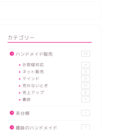
カテゴリー
ハンドメイド販売
73
お客様対応
4
ネット販売
8
マインド
6
売れないとき
11
売上アップ
6
裏技
7
未分類
1
趣味のハンドメイド
7