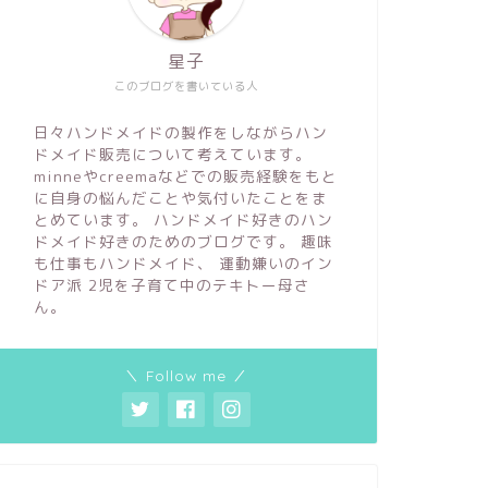
星子
このブログを書いている人
日々ハンドメイドの製作をしながらハン
ドメイド販売について考えています。
minneやcreemaなどでの販売経験をもと
に自身の悩んだことや気付いたことをま
とめています。 ハンドメイド好きのハン
ドメイド好きのためのブログです。 趣味
も仕事もハンドメイド、 運動嫌いのイン
ドア派 2児を子育て中のテキトー母さ
ん。
＼ Follow me ／