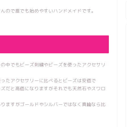
せんので誰でも始めやすいハンドメイドです。
ーの中でもビーズ刺繍やビーズを使ったアクセサリ
使ったアクセサリーに比べるとビーズは安価で
ーズだと高価になりますがそれでも天然石やスワロ
ありますがゴールドやシルバーではなく真鍮なら比