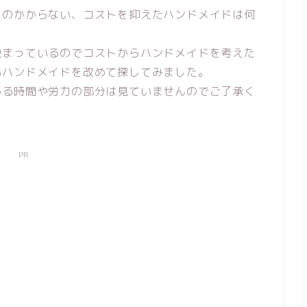
トのかからない、コストを抑えたハンドメイドは何
決まっているのでコストからハンドメイドを考えた
いハンドメイドを改めて探してみました。
かる時間や労力の部分は見ていませんのでご了承く
PR