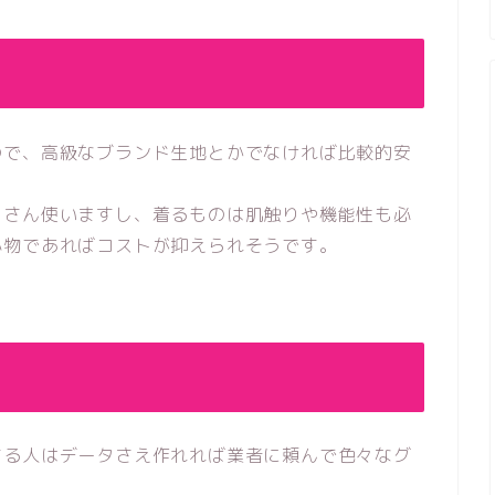
ので、高級なブランド生地とかでなければ比較的安
くさん使いますし、着るものは肌触りや機能性も必
小物であればコストが抑えられそうです。
する人はデータさえ作れれば業者に頼んで色々なグ