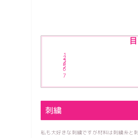
目
刺繍
私も大好きな刺繍ですが材料は刺繍糸と