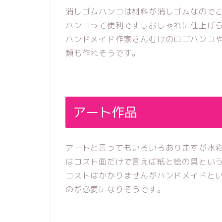
消しゴムハンコは材料が消しゴムなので
ハンコって便利ですしおしゃれに仕上げ
ハンドメイド作家さんむけのロゴハンコ
類も作れそうです。
アート作品
アートと言ってもいろいろありますが水
はコスト面だけで言えば紙と絵の具とい
コストはかかりませんがハンドメイドと
のが必要になりそうです。