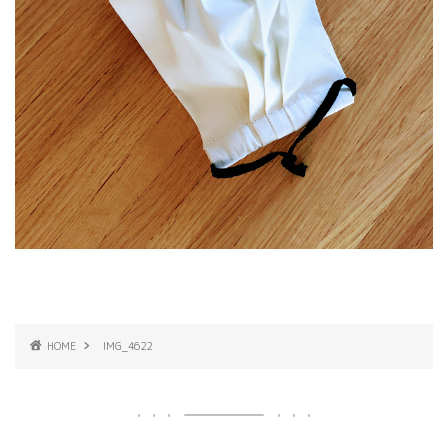
HOME
IMG_4622