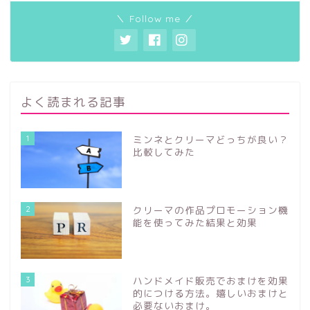
＼ Follow me ／
よく読まれる記事
1
ミンネとクリーマどっちが良い？
比較してみた
2
クリーマの作品プロモーション機
能を使ってみた結果と効果
3
ハンドメイド販売でおまけを効果
的につける方法。嬉しいおまけと
必要ないおまけ。