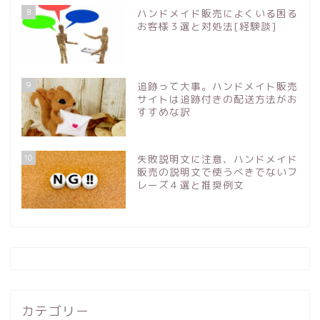
8
ハンドメイド販売によくいる困る
お客様３選と対処法[経験談]
9
追跡って大事。ハンドメイト販売
サイトは追跡付きの配送方法がお
すすめな訳
10
失敗説明文に注意、ハンドメイド
販売の説明文で使うべきでないフ
レーズ４選と推奨例文
カテゴリー