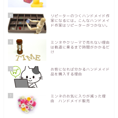
4
リピーターのつくハンドメイド作
家になるには。こんなハンドメイ
ド作家はリピーターがつかない。
5
ミンネやクリーマで売れない理由
は軌道に乗るまで時間がかかるだ
け
6
お客になれば分かるハンドメイド
品を購入する理由
7
ミンネのお気に入りが減った理
由 ハンドメイド販売