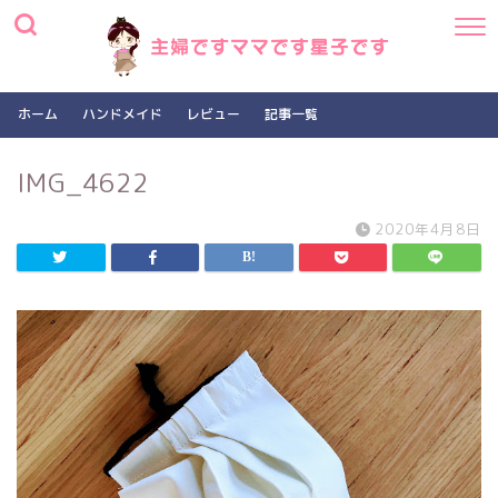
ホーム
ハンドメイド
レビュー
記事一覧
IMG_4622
2020年4月8日