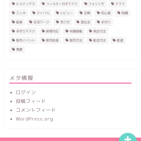
ヒルナンデス
フィルター付きマスク
フェリシモ
マスク
ミンネ
ライバル
レビュー
主婦
初心者
刺繍
副業
在宅ワーク
売り方
宣伝法
手作り
手作りマスク
接客対応
特集掲載
発送方法
販売イベント
販売促進
販売方法
配送方法
配達
需要
ホーム
ハンドメイド
メタ情報
ログイン
レビュー
投稿フィード
コメントフィード
記事一覧
WordPress.org