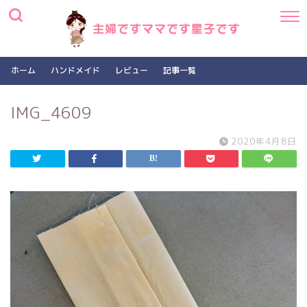
ホーム
ハンドメイド
レビュー
記事一覧
IMG_4609
2020年4月8日