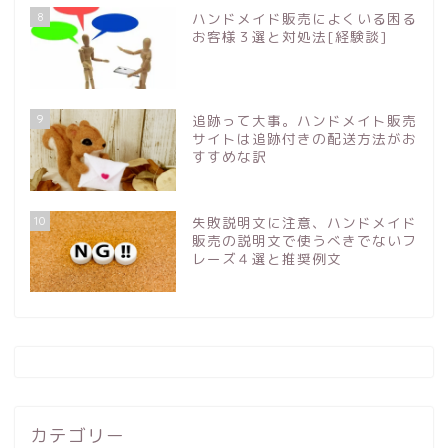
8
ハンドメイド販売によくいる困る
お客様３選と対処法[経験談]
9
追跡って大事。ハンドメイト販売
サイトは追跡付きの配送方法がお
すすめな訳
10
失敗説明文に注意、ハンドメイド
販売の説明文で使うべきでないフ
レーズ４選と推奨例文
カテゴリー