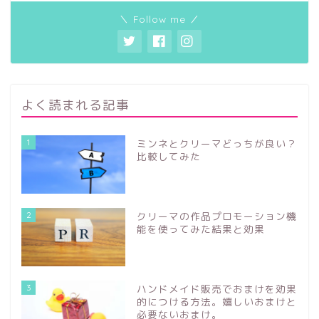
＼ Follow me ／
よく読まれる記事
1
ミンネとクリーマどっちが良い？
比較してみた
2
クリーマの作品プロモーション機
能を使ってみた結果と効果
3
ハンドメイド販売でおまけを効果
的につける方法。嬉しいおまけと
必要ないおまけ。