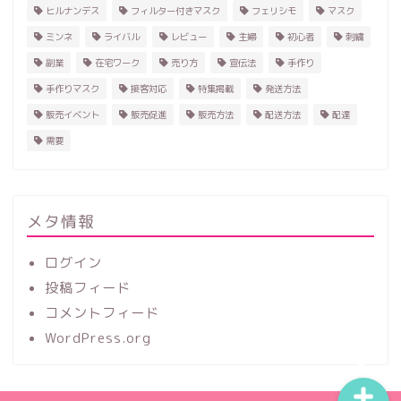
ヒルナンデス
フィルター付きマスク
フェリシモ
マスク
ミンネ
ライバル
レビュー
主婦
初心者
刺繍
副業
在宅ワーク
売り方
宣伝法
手作り
手作りマスク
接客対応
特集掲載
発送方法
販売イベント
販売促進
販売方法
配送方法
配達
需要
ホーム
ハンドメイド
メタ情報
ログイン
レビュー
投稿フィード
コメントフィード
記事一覧
WordPress.org