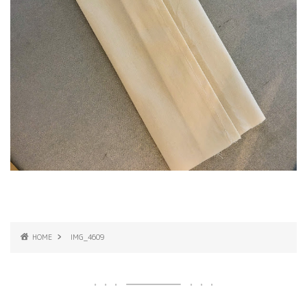
HOME
IMG_4609