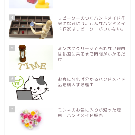
4
リピーターのつくハンドメイド作
家になるには。こんなハンドメイ
ド作家はリピーターがつかない。
5
ミンネやクリーマで売れない理由
は軌道に乗るまで時間がかかるだ
け
6
お客になれば分かるハンドメイド
品を購入する理由
7
ミンネのお気に入りが減った理
由 ハンドメイド販売