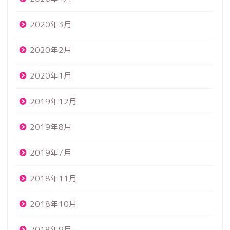
2020年3月
2020年2月
2020年1月
2019年12月
2019年8月
2019年7月
2018年11月
2018年10月
2018年9月