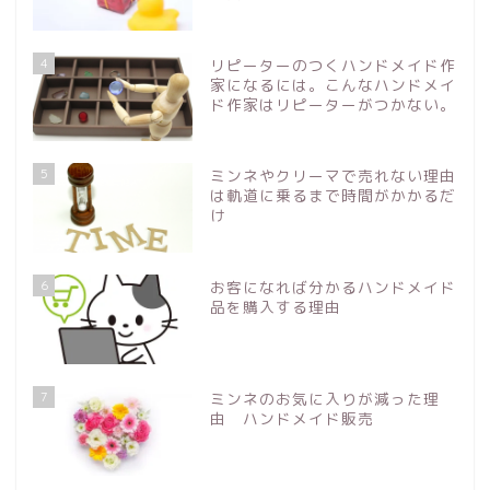
4
リピーターのつくハンドメイド作
家になるには。こんなハンドメイ
ド作家はリピーターがつかない。
5
ミンネやクリーマで売れない理由
は軌道に乗るまで時間がかかるだ
け
6
お客になれば分かるハンドメイド
品を購入する理由
7
ミンネのお気に入りが減った理
由 ハンドメイド販売