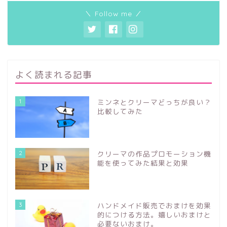
＼ Follow me ／
よく読まれる記事
1
ミンネとクリーマどっちが良い？
比較してみた
2
クリーマの作品プロモーション機
能を使ってみた結果と効果
3
ハンドメイド販売でおまけを効果
的につける方法。嬉しいおまけと
必要ないおまけ。