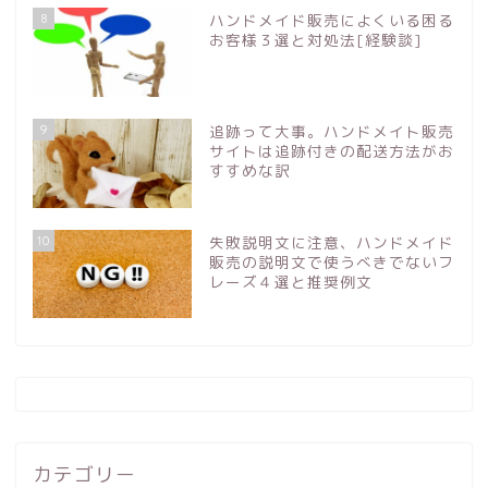
8
ハンドメイド販売によくいる困る
お客様３選と対処法[経験談]
9
追跡って大事。ハンドメイト販売
サイトは追跡付きの配送方法がお
すすめな訳
10
失敗説明文に注意、ハンドメイド
販売の説明文で使うべきでないフ
レーズ４選と推奨例文
カテゴリー