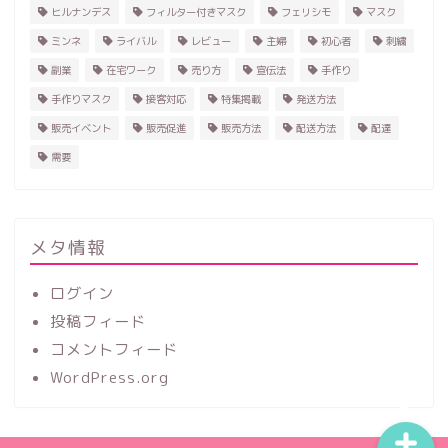
ヒルナンデス
フィルター付きマスク
フェリシモ
マスク
ミンネ
ライバル
レビュー
主婦
初心者
刺繍
副業
在宅ワーク
売り方
宣伝法
手作り
手作りマスク
接客対応
特集掲載
発送方法
販売イベント
販売促進
販売方法
配送方法
配達
需要
ホーム
ハンドメイド
メタ情報
ログイン
レビュー
投稿フィード
コメントフィード
記事一覧
WordPress.org