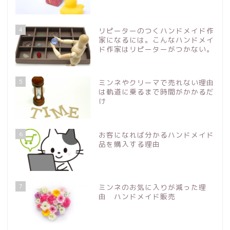
4
リピーターのつくハンドメイド作
家になるには。こんなハンドメイ
ド作家はリピーターがつかない。
5
ミンネやクリーマで売れない理由
は軌道に乗るまで時間がかかるだ
け
6
お客になれば分かるハンドメイド
品を購入する理由
7
ミンネのお気に入りが減った理
由 ハンドメイド販売