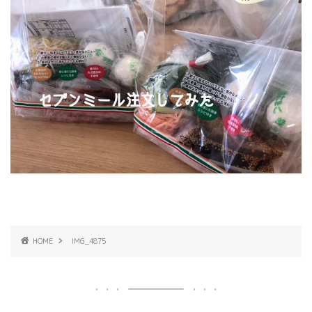
HOME
IMG_4875