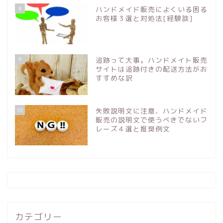
8
ハンドメイド販売によくいる困る
お客様３選と対処法[経験談]
9
追跡って大事。ハンドメイト販売
サイトは追跡付きの配送方法がお
すすめな訳
10
失敗説明文に注意、ハンドメイド
販売の説明文で使うべきでないフ
レーズ４選と推奨例文
カテゴリー