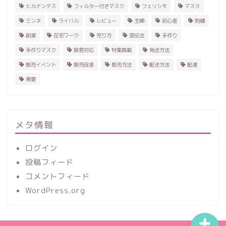
ヒルナンデス
フィルター付きマスク
フェリシモ
マスク
ミンネ
ライバル
レビュー
主婦
初心者
刺繍
副業
在宅ワーク
売り方
宣伝法
手作り
手作りマスク
接客対応
特集掲載
発送方法
販売イベント
販売促進
販売方法
配送方法
配達
需要
ホーム
ハンドメイド
メタ情報
ログイン
レビュー
投稿フィード
コメントフィード
記事一覧
WordPress.org