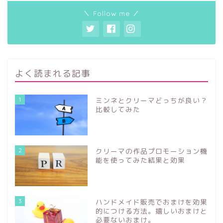
＼ Follow me ／
よく読まれる記事
1
ミンネとクリーマどっちが良い？
比較してみた
2
クリーマの作品プロモーション機
能を使ってみた結果と効果
3
ハンドメイド販売でおまけを効果
的につける方法。嬉しいおまけと
必要ないおまけ。