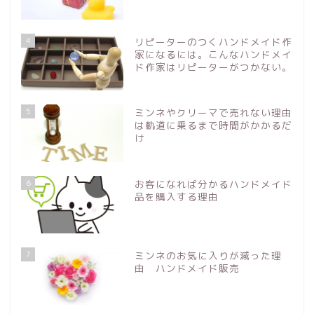
4
リピーターのつくハンドメイド作
家になるには。こんなハンドメイ
ド作家はリピーターがつかない。
5
ミンネやクリーマで売れない理由
は軌道に乗るまで時間がかかるだ
け
6
お客になれば分かるハンドメイド
品を購入する理由
7
ミンネのお気に入りが減った理
由 ハンドメイド販売