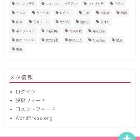
ヒルナンデス
フィルター付きマスク
フェリシモ
マスク
ミンネ
ライバル
レビュー
主婦
初心者
刺繍
副業
在宅ワーク
売り方
宣伝法
手作り
手作りマスク
接客対応
特集掲載
発送方法
販売イベント
販売促進
販売方法
配送方法
配達
需要
ホーム
ハンドメイド
メタ情報
ログイン
レビュー
投稿フィード
コメントフィード
記事一覧
WordPress.org