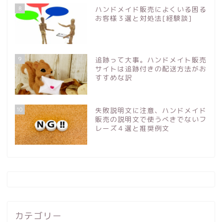
8
ハンドメイド販売によくいる困る
お客様３選と対処法[経験談]
9
追跡って大事。ハンドメイト販売
サイトは追跡付きの配送方法がお
すすめな訳
10
失敗説明文に注意、ハンドメイド
販売の説明文で使うべきでないフ
レーズ４選と推奨例文
カテゴリー