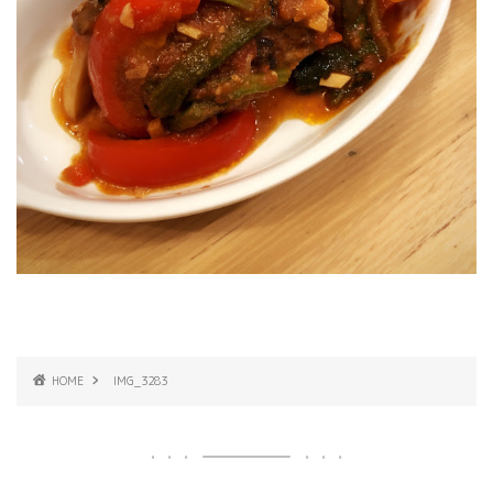
HOME
IMG_3283