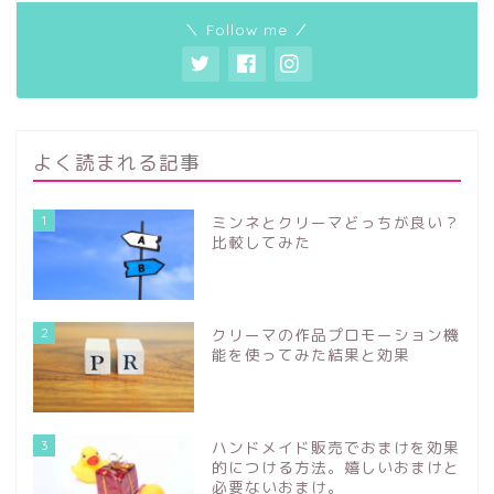
＼ Follow me ／
よく読まれる記事
1
ミンネとクリーマどっちが良い？
比較してみた
2
クリーマの作品プロモーション機
能を使ってみた結果と効果
3
ハンドメイド販売でおまけを効果
的につける方法。嬉しいおまけと
必要ないおまけ。