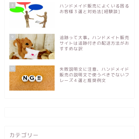
8
ハンドメイド販売によくいる困る
お客様３選と対処法[経験談]
9
追跡って大事。ハンドメイト販売
サイトは追跡付きの配送方法がお
すすめな訳
10
失敗説明文に注意、ハンドメイド
販売の説明文で使うべきでないフ
レーズ４選と推奨例文
カテゴリー