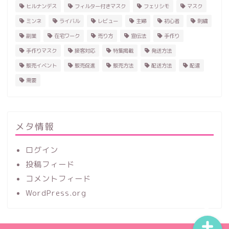
ヒルナンデス
フィルター付きマスク
フェリシモ
マスク
ミンネ
ライバル
レビュー
主婦
初心者
刺繍
副業
在宅ワーク
売り方
宣伝法
手作り
手作りマスク
接客対応
特集掲載
発送方法
販売イベント
販売促進
販売方法
配送方法
配達
需要
ホーム
ハンドメイド
メタ情報
ログイン
レビュー
投稿フィード
コメントフィード
記事一覧
WordPress.org