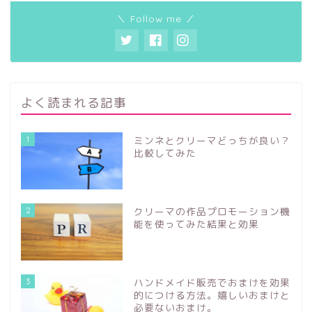
＼ Follow me ／
よく読まれる記事
1
ミンネとクリーマどっちが良い？
比較してみた
2
クリーマの作品プロモーション機
能を使ってみた結果と効果
3
ハンドメイド販売でおまけを効果
的につける方法。嬉しいおまけと
必要ないおまけ。