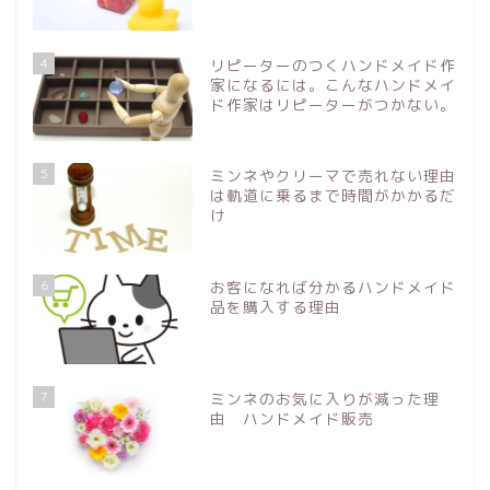
4
リピーターのつくハンドメイド作
家になるには。こんなハンドメイ
ド作家はリピーターがつかない。
5
ミンネやクリーマで売れない理由
は軌道に乗るまで時間がかかるだ
け
6
お客になれば分かるハンドメイド
品を購入する理由
7
ミンネのお気に入りが減った理
由 ハンドメイド販売