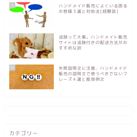
8
ハンドメイド販売によくいる困る
お客様３選と対処法[経験談]
9
追跡って大事。ハンドメイト販売
サイトは追跡付きの配送方法がお
すすめな訳
10
失敗説明文に注意、ハンドメイド
販売の説明文で使うべきでないフ
レーズ４選と推奨例文
カテゴリー