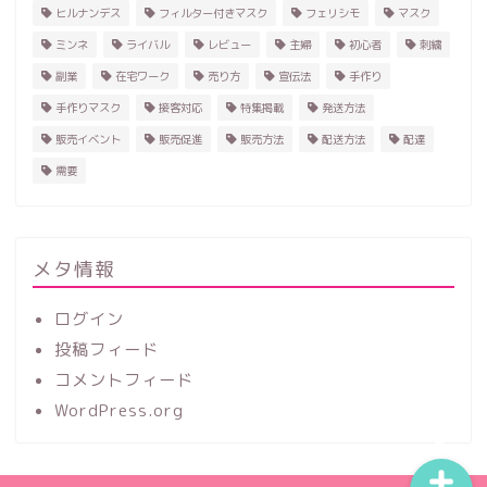
ヒルナンデス
フィルター付きマスク
フェリシモ
マスク
ミンネ
ライバル
レビュー
主婦
初心者
刺繍
副業
在宅ワーク
売り方
宣伝法
手作り
手作りマスク
接客対応
特集掲載
発送方法
販売イベント
販売促進
販売方法
配送方法
配達
需要
ホーム
ハンドメイド
メタ情報
ログイン
レビュー
投稿フィード
コメントフィード
記事一覧
WordPress.org