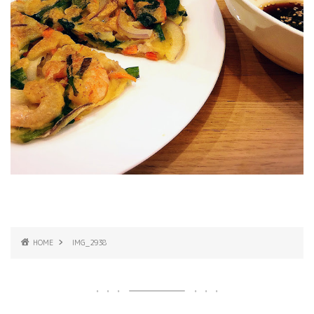
HOME
IMG_2938