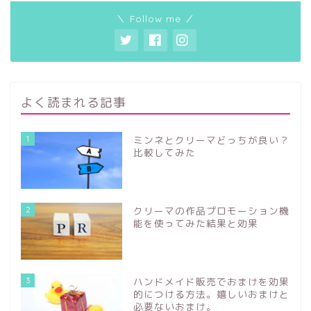
＼ Follow me ／
よく読まれる記事
1
ミンネとクリーマどっちが良い？
比較してみた
2
クリーマの作品プロモーション機
能を使ってみた結果と効果
3
ハンドメイド販売でおまけを効果
的につける方法。嬉しいおまけと
必要ないおまけ。