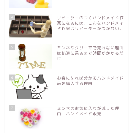
4
リピーターのつくハンドメイド作
家になるには。こんなハンドメイ
ド作家はリピーターがつかない。
5
ミンネやクリーマで売れない理由
は軌道に乗るまで時間がかかるだ
け
6
お客になれば分かるハンドメイド
品を購入する理由
7
ミンネのお気に入りが減った理
由 ハンドメイド販売