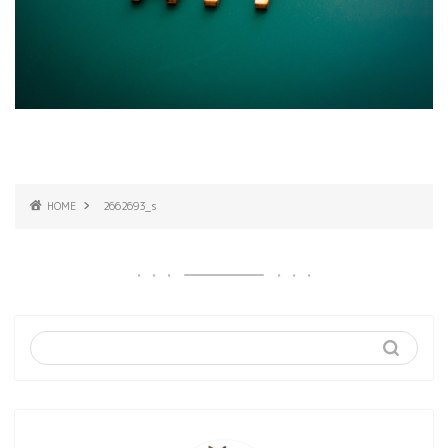
HOME
2662693_s