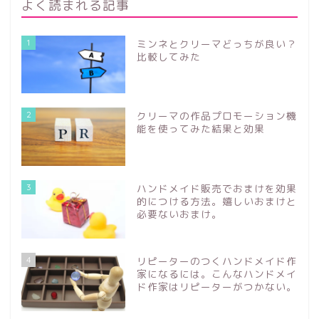
よく読まれる記事
1
ミンネとクリーマどっちが良い？
比較してみた
2
クリーマの作品プロモーション機
能を使ってみた結果と効果
3
ハンドメイド販売でおまけを効果
的につける方法。嬉しいおまけと
必要ないおまけ。
4
リピーターのつくハンドメイド作
家になるには。こんなハンドメイ
ド作家はリピーターがつかない。