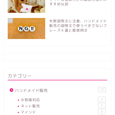
すすめな訳
10
失敗説明文に注意、ハンドメイド
販売の説明文で使うべきでないフ
レーズ４選と推奨例文
カテゴリー
73
ハンドメイド販売
お客様対応
4
ネット販売
8
マインド
6