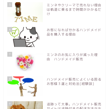
5
ミンネやクリーマで売れない理由
は軌道に乗るまで時間がかかるだ
け
6
お客になれば分かるハンドメイド
品を購入する理由
7
ミンネのお気に入りが減った理
由 ハンドメイド販売
8
ハンドメイド販売によくいる困る
お客様３選と対処法[経験談]
9
追跡って大事。ハンドメイト販売
サイトは追跡付きの配送方法がお