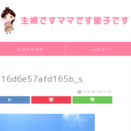
ハンドメイド
レビュー
a16d6e57afd165b_s
2020年3月31日