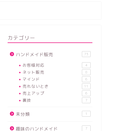
カテゴリー
ハンドメイド販売
73
お客様対応
4
ネット販売
8
マインド
6
売れないとき
11
売上アップ
6
裏技
7
未分類
1
趣味のハンドメイド
7