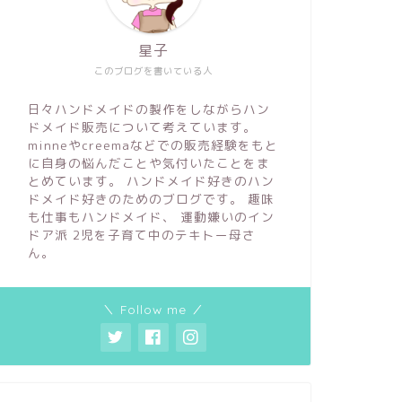
星子
このブログを書いている人
日々ハンドメイドの製作をしながらハン
ドメイド販売について考えています。
minneやcreemaなどでの販売経験をもと
に自身の悩んだことや気付いたことをま
とめています。 ハンドメイド好きのハン
ドメイド好きのためのブログです。 趣味
も仕事もハンドメイド、 運動嫌いのイン
ドア派 2児を子育て中のテキトー母さ
ん。
＼ Follow me ／