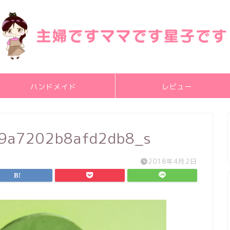
ハンドメイド
レビュー
9a7202b8afd2db8_s
2018年4月2日