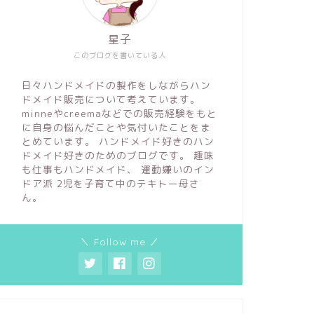
星子
このブログを書いている人
日々ハンドメイドの製作をしながらハン
ドメイド販売について考えています。
minneやcreemaなどでの販売経験をもと
に自身の悩んだことや気付いたことをま
とめています。 ハンドメイド好きのハン
ドメイド好きのためのブログです。 趣味
も仕事もハンドメイド、 運動嫌いのイン
ドア派 2児を子育て中のテキトー母さ
ん。
＼ Follow me ／