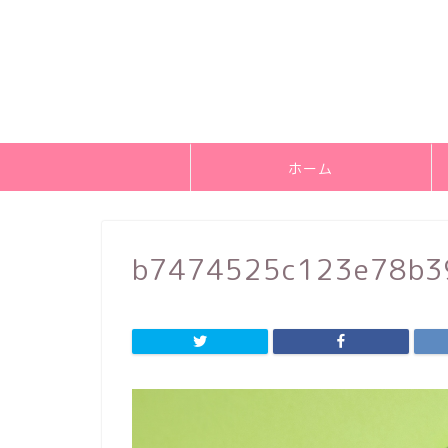
ホーム
b7474525c123e78b3