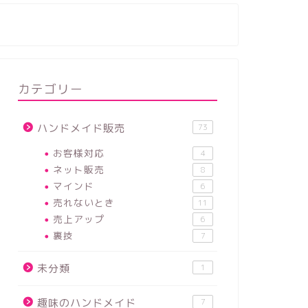
カテゴリー
ハンドメイド販売
73
お客様対応
4
ネット販売
8
マインド
6
売れないとき
11
売上アップ
6
裏技
7
未分類
1
趣味のハンドメイド
7