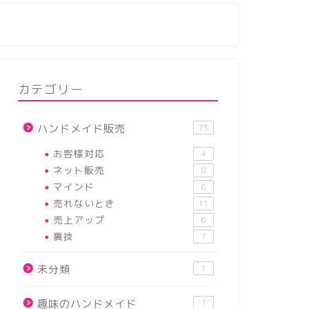
カテゴリー
ハンドメイド販売
73
お客様対応
4
ネット販売
8
マインド
6
売れないとき
11
売上アップ
6
裏技
7
未分類
1
趣味のハンドメイド
7