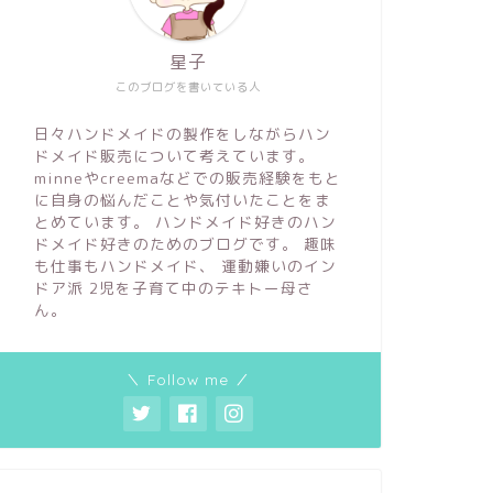
星子
このブログを書いている人
日々ハンドメイドの製作をしながらハン
ドメイド販売について考えています。
minneやcreemaなどでの販売経験をもと
に自身の悩んだことや気付いたことをま
とめています。 ハンドメイド好きのハン
ドメイド好きのためのブログです。 趣味
も仕事もハンドメイド、 運動嫌いのイン
ドア派 2児を子育て中のテキトー母さ
ん。
＼ Follow me ／