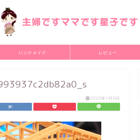
ハンドメイド
レビュー
993937c2db82a0_s
2020年1月6日