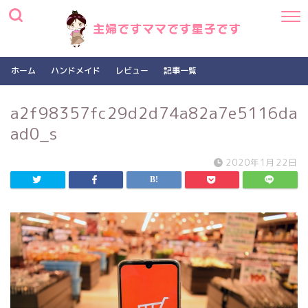
ホーム
ハンドメイド
レビュー
記事一覧
a2f98357fc29d2d74a82a7e5116da
ad0_s
2020年1月22日