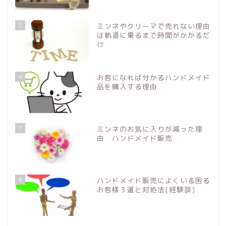
5
ミンネやクリーマで売れない理由
は軌道に乗るまで時間がかかるだ
け
6
お客になれば分かるハンドメイド
品を購入する理由
7
ミンネのお気に入りが減った理
由 ハンドメイド販売
8
ハンドメイド販売によくいる困る
お客様３選と対処法[経験談]