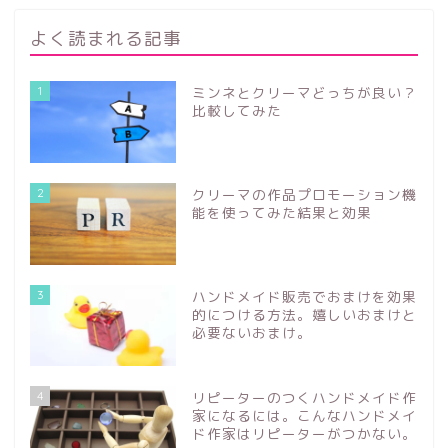
よく読まれる記事
1
ミンネとクリーマどっちが良い？
比較してみた
2
クリーマの作品プロモーション機
能を使ってみた結果と効果
3
ハンドメイド販売でおまけを効果
的につける方法。嬉しいおまけと
必要ないおまけ。
4
リピーターのつくハンドメイド作
家になるには。こんなハンドメイ
ド作家はリピーターがつかない。