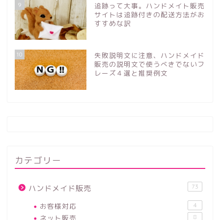
9
追跡って大事。ハンドメイト販売
サイトは追跡付きの配送方法がお
すすめな訳
10
失敗説明文に注意、ハンドメイド
販売の説明文で使うべきでないフ
レーズ４選と推奨例文
カテゴリー
73
ハンドメイド販売
お客様対応
4
ネット販売
8