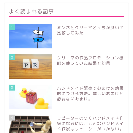
よく読まれる記事
1
ミンネとクリーマどっちが良い？
比較してみた
2
クリーマの作品プロモーション機
能を使ってみた結果と効果
3
ハンドメイド販売でおまけを効果
的につける方法。嬉しいおまけと
必要ないおまけ。
4
リピーターのつくハンドメイド作
家になるには。こんなハンドメイ
ド作家はリピーターがつかない。