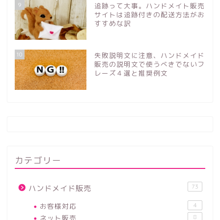
9
追跡って大事。ハンドメイト販売
サイトは追跡付きの配送方法がお
すすめな訳
10
失敗説明文に注意、ハンドメイド
販売の説明文で使うべきでないフ
レーズ４選と推奨例文
カテゴリー
73
ハンドメイド販売
お客様対応
4
ネット販売
8