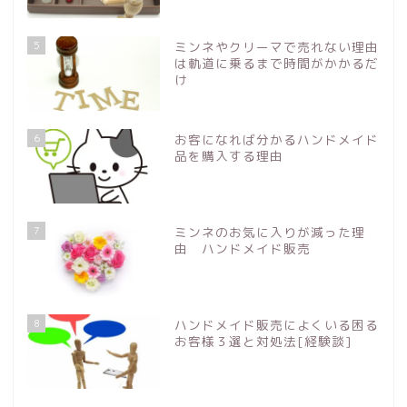
5
ミンネやクリーマで売れない理由
は軌道に乗るまで時間がかかるだ
け
6
お客になれば分かるハンドメイド
品を購入する理由
7
ミンネのお気に入りが減った理
由 ハンドメイド販売
8
ハンドメイド販売によくいる困る
お客様３選と対処法[経験談]