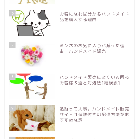
6
お客になれば分かるハンドメイド
品を購入する理由
7
ミンネのお気に入りが減った理
由 ハンドメイド販売
8
ハンドメイド販売によくいる困る
お客様３選と対処法[経験談]
9
追跡って大事。ハンドメイト販売
サイトは追跡付きの配送方法がお
すすめな訳