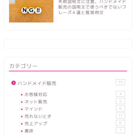
10
失敗説明文に注意、ハンドメイド
販売の説明文で使うべきでないフ
レーズ４選と推奨例文
カテゴリー
73
ハンドメイド販売
お客様対応
4
ネット販売
8
マインド
6
売れないとき
11
売上アップ
6
裏技
7