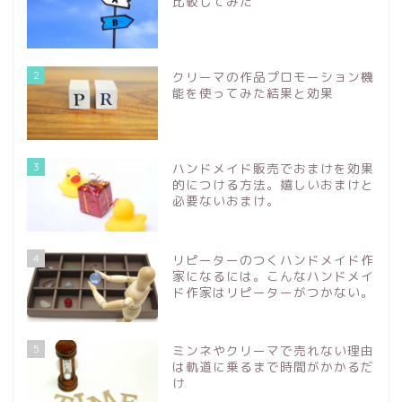
比較してみた
2
クリーマの作品プロモーション機
能を使ってみた結果と効果
3
ハンドメイド販売でおまけを効果
的につける方法。嬉しいおまけと
必要ないおまけ。
4
リピーターのつくハンドメイド作
家になるには。こんなハンドメイ
ド作家はリピーターがつかない。
5
ミンネやクリーマで売れない理由
は軌道に乗るまで時間がかかるだ
け