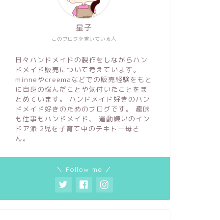
星子
このブログを書いている人
日々ハンドメイドの製作をしながらハン
ドメイド販売について考えています。
minneやcreemaなどでの販売経験をもと
に自身の悩んだことや気付いたことをま
とめています。 ハンドメイド好きのハン
ドメイド好きのためのブログです。 趣味
も仕事もハンドメイド、 運動嫌いのイン
ドア派 2児を子育て中のテキトー母さ
ん。
＼ Follow me ／