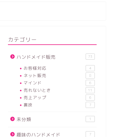
カテゴリー
ハンドメイド販売
73
お客様対応
4
ネット販売
8
マインド
6
売れないとき
11
売上アップ
6
裏技
7
未分類
1
趣味のハンドメイド
7