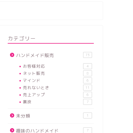
カテゴリー
ハンドメイド販売
73
お客様対応
4
ネット販売
8
マインド
6
売れないとき
11
売上アップ
6
裏技
7
未分類
1
趣味のハンドメイド
7