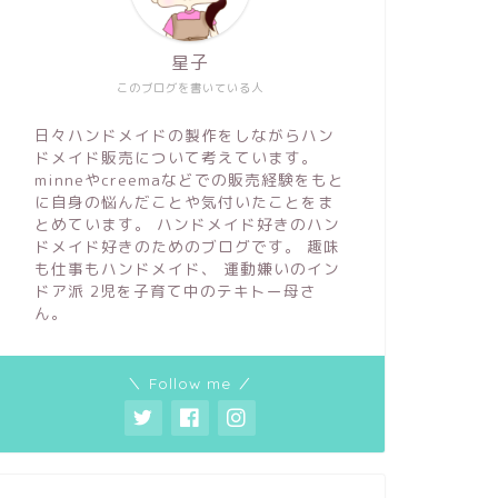
星子
このブログを書いている人
日々ハンドメイドの製作をしながらハン
ドメイド販売について考えています。
minneやcreemaなどでの販売経験をもと
に自身の悩んだことや気付いたことをま
とめています。 ハンドメイド好きのハン
ドメイド好きのためのブログです。 趣味
も仕事もハンドメイド、 運動嫌いのイン
ドア派 2児を子育て中のテキトー母さ
ん。
＼ Follow me ／