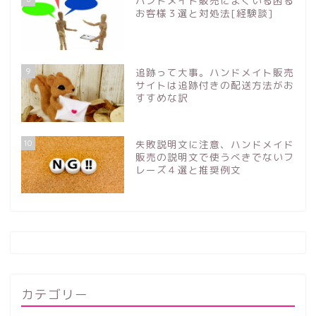
ハンドメイド販売によくいる困る
お客様３選と対処法[経験談]
9
追跡って大事。ハンドメイト販売
サイトは追跡付きの配送方法がお
すすめな訳
10
失敗説明文に注意、ハンドメイド
販売の説明文で使うべきでないフ
レーズ４選と推奨例文
カテゴリー