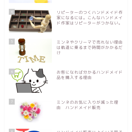
4
リピーターのつくハンドメイド作
家になるには。こんなハンドメイ
ド作家はリピーターがつかない。
5
ミンネやクリーマで売れない理由
は軌道に乗るまで時間がかかるだ
け
6
お客になれば分かるハンドメイド
品を購入する理由
7
ミンネのお気に入りが減った理
由 ハンドメイド販売
8