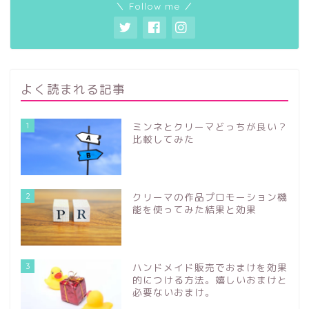
＼ Follow me ／
よく読まれる記事
1
ミンネとクリーマどっちが良い？
比較してみた
2
クリーマの作品プロモーション機
能を使ってみた結果と効果
3
ハンドメイド販売でおまけを効果
的につける方法。嬉しいおまけと
必要ないおまけ。