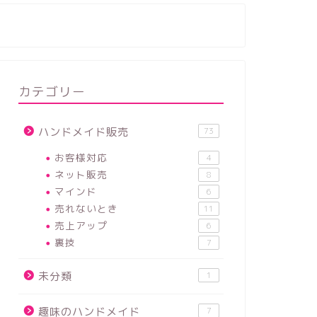
カテゴリー
ハンドメイド販売
73
お客様対応
4
ネット販売
8
マインド
6
売れないとき
11
売上アップ
6
裏技
7
未分類
1
趣味のハンドメイド
7