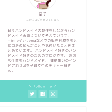
星子
このブログを書いている人
日々ハンドメイドの製作をしながらハン
ドメイド販売について考えています。
minneやcreemaなどでの販売経験をもと
に自身の悩んだことや気付いたことをま
とめています。 ハンドメイド好きのハン
ドメイド好きのためのブログです。 趣味
も仕事もハンドメイド、 運動嫌いのイン
ドア派 2児を子育て中のテキトー母さ
ん。
＼ Follow me ／