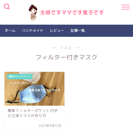
ホーム
ハンドメイド
レビュー
記事一覧
― TAG ―
フィルター付きマスク
趣味のハンドメイド
簡単フィルターポケット付き
の立体マスクの作り方
2020年4月12日