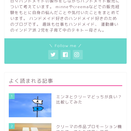
日々ハンドメイドの製作をしながらハンドメイド販売に
ついて考えています。 minneやcreemaなどでの販売経
験をもとに自身の悩んだことや気付いたことをまとめて
います。 ハンドメイド好きのハンドメイド好きのため
のブログです。 趣味も仕事もハンドメイド、 運動嫌い
のインドア派 2児を子育て中のテキトー母さん。
＼ Follow me ／
よく読まれる記事
1
ミンネとクリーマどっちが良い？
比較してみた
2
クリーマの作品プロモーション機