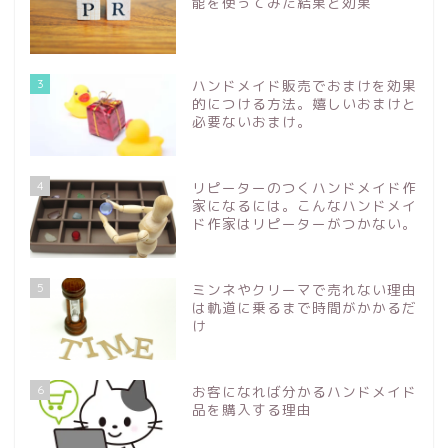
能を使ってみた結果と効果
3
ハンドメイド販売でおまけを効果
的につける方法。嬉しいおまけと
必要ないおまけ。
4
リピーターのつくハンドメイド作
家になるには。こんなハンドメイ
ド作家はリピーターがつかない。
5
ミンネやクリーマで売れない理由
は軌道に乗るまで時間がかかるだ
け
6
お客になれば分かるハンドメイド
品を購入する理由