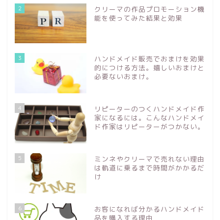
2
クリーマの作品プロモーション機
能を使ってみた結果と効果
3
ハンドメイド販売でおまけを効果
的につける方法。嬉しいおまけと
必要ないおまけ。
4
リピーターのつくハンドメイド作
家になるには。こんなハンドメイ
ド作家はリピーターがつかない。
5
ミンネやクリーマで売れない理由
は軌道に乗るまで時間がかかるだ
け
6
お客になれば分かるハンドメイド
品を購入する理由