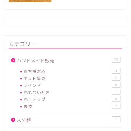
カテゴリー
73
ハンドメイド販売
お客様対応
4
ネット販売
8
マインド
6
売れないとき
11
売上アップ
6
裏技
7
1
未分類