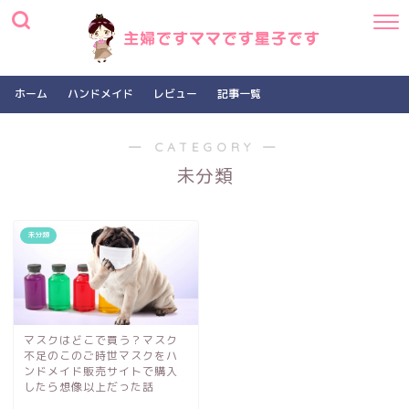
ホーム
ハンドメイド
レビュー
記事一覧
― CATEGORY ―
未分類
未分類
マスクはどこで買う？マスク
不足のこのご時世マスクをハ
ンドメイド販売サイトで購入
したら想像以上だった話