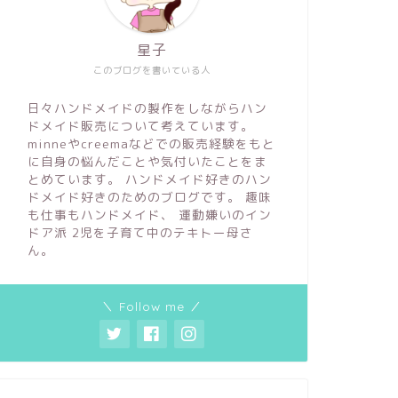
星子
このブログを書いている人
日々ハンドメイドの製作をしながらハン
ドメイド販売について考えています。
minneやcreemaなどでの販売経験をもと
に自身の悩んだことや気付いたことをま
とめています。 ハンドメイド好きのハン
ドメイド好きのためのブログです。 趣味
も仕事もハンドメイド、 運動嫌いのイン
ドア派 2児を子育て中のテキトー母さ
ん。
＼ Follow me ／