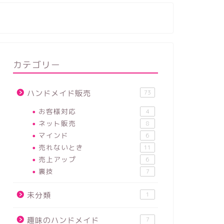
カテゴリー
ハンドメイド販売
73
お客様対応
4
ネット販売
8
マインド
6
売れないとき
11
売上アップ
6
裏技
7
未分類
1
趣味のハンドメイド
7